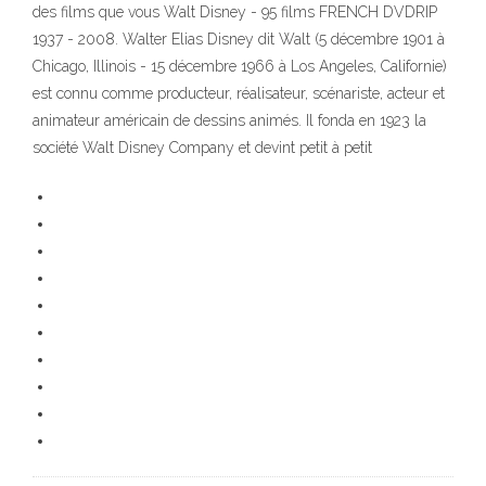
des films que vous Walt Disney - 95 films FRENCH DVDRIP
1937 - 2008. Walter Elias Disney dit Walt (5 décembre 1901 à
Chicago, Illinois - 15 décembre 1966 à Los Angeles, Californie)
est connu comme producteur, réalisateur, scénariste, acteur et
animateur américain de dessins animés. Il fonda en 1923 la
société Walt Disney Company et devint petit à petit