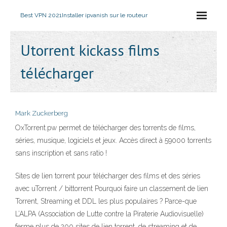
Best VPN 2021
Installer ipvanish sur le routeur
Utorrent kickass films
télécharger
Mark Zuckerberg
OxTorrent.pw permet de télécharger des torrents de films,
séries, musique, logiciels et jeux. Accès direct à 59000 torrents
sans inscription et sans ratio !
Sites de lien torrent pour télécharger des films et des séries
avec uTorrent / bittorrent Pourquoi faire un classement de lien
Torrent, Streaming et DDL les plus populaires ? Parce-que
L’ALPA (Association de Lutte contre la Piraterie Audiovisuelle)
ferme plus de 200 sites de lien torrent, de streaming et de