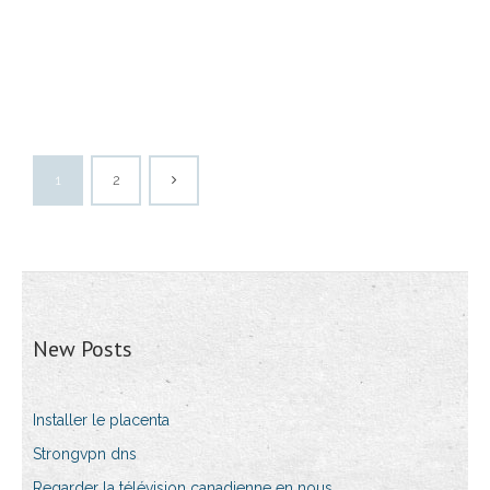
1
2
New Posts
Installer le placenta
Strongvpn dns
Regarder la télévision canadienne en nous