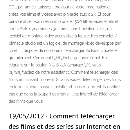
DDL par année. Laissez libre cours à votre imagination et
créez vos films et vidéos avec pinnacle studio 23. Et pour
personnaliser vos créations plus de 1500 filtres vidéo effets et
titres effets dynamiques 3d animations transitions etc , un
logiciel de montage vidéo accessible à tous et très complet /
pinnacle studio est un logiciel de montage vidéo développé par
corel | il dispose de nombreux Télécharger Kickass Undelete
gratuitement. Comment tï¿½lï¿½charger avec 01net. En
cliquant sur le bouton ï¿½ tï¿½lï¿½charger ï¿½, vous
bï¿½nï¿½ficiez de notre assistant d Comment télécharger des
films en utilisant uTorrent. Si vous voulez télécharger des films
en torrents, vous pouvez installer et utiliser µTorrent. N'oubliez
pas que dans la plupart des pays, il est interdit de télécharger
des films que vous
19/05/2012 · Comment télécharger
des films et des series sur internet en