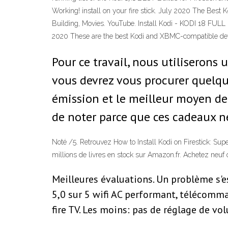
Working! install on your fire stick. July 2020 The Best 
Building, Movies. YouTube. Install Kodi - KODI 18 FULL
2020 These are the best Kodi and XBMC-compatible devices
Pour ce travail, nous utiliserons
vous devrez vous procurer quelque
émission et le meilleur moyen de 
de noter parce que ces cadeaux ne
Noté /5. Retrouvez How to Install Kodi on Firestick: Su
millions de livres en stock sur Amazon.fr. Achetez neuf 
Meilleures évaluations. Un problème s'es
5,0 sur 5 wifi AC performant, télécomm
fire TV. Les moins: pas de réglage de 