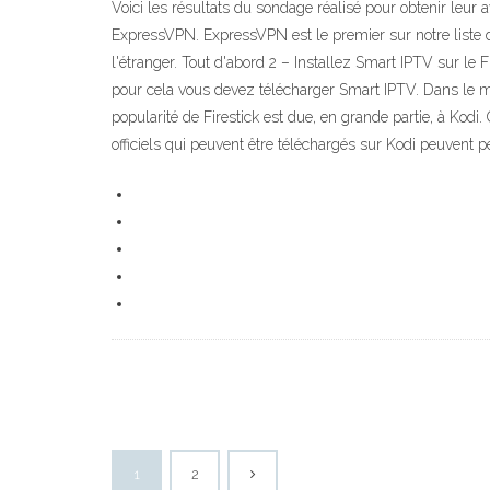
Voici les résultats du sondage réalisé pour obtenir leur 
ExpressVPN. ExpressVPN est le premier sur notre liste 
l'étranger. Tout d'abord 2 – Installez Smart IPTV sur le Fi
pour cela vous devez télécharger Smart IPTV. Dans le men
popularité de Firestick est due, en grande partie, à Kodi
officiels qui peuvent être téléchargés sur Kodi peuvent p
1
2