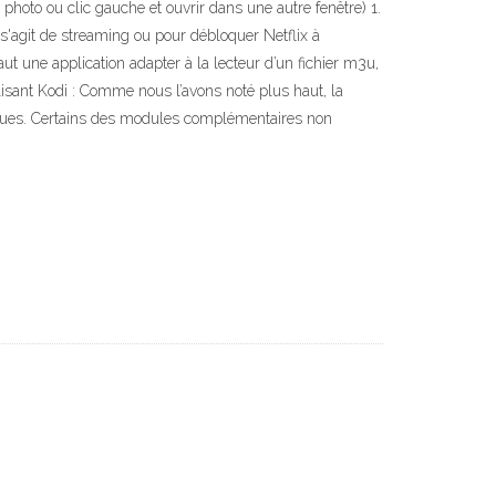
photo ou clic gauche et ouvrir dans une autre fenêtre) 1.
'agit de streaming ou pour débloquer Netflix à
faut une application adapter à la lecteur d’un fichier m3u,
lisant Kodi : Comme nous l’avons noté plus haut, la
 risques. Certains des modules complémentaires non