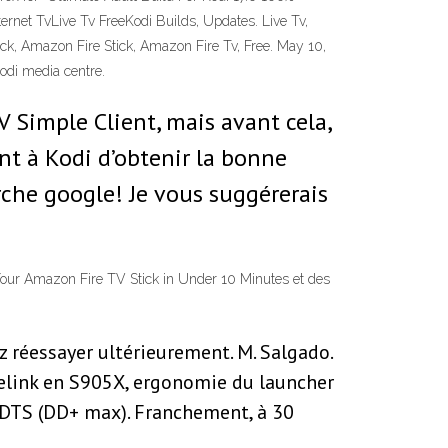
ternet TvLive Tv FreeKodi Builds, Updates. Live Tv,
ck, Amazon Fire Stick, Amazon Fire Tv, Free. May 10,
Kodi media centre.
 Simple Client, mais avant cela,
ent à Kodi d’obtenir la bonne
rche google! Je vous suggérerais
 Your Amazon Fire TV Stick in Under 10 Minutes et des
z réessayer ultérieurement. M. Salgado.
eelink en S905X, ergonomie du launcher
 DTS (DD+ max). Franchement, à 30