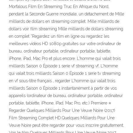
Morfalous Film En Streaming Truc En Afrique du Nord,
pendant la Seconde Guerre mondiale, un détachement de Mille
milliards de dollars en streaming complet. Mille milliards de
dollars voir film streaming Mille milliards de dollars streaming
en complet *Regardez un film en ligne ou regardez les
meilleures vidéos HD 1080p gratuites sur votre ordinateur de
bureau, ordinateur portable, ordinateur portable, tablette,
iPhone, iPad, Mac Pro et plus encore. L'homme qui valait trois
milliards Saison 0 Épisode 1 serie vf streaming vf, L'homme
qui valait trois milliards Saison 0 Épisode 1 serie tv streaming
en vf sous-titre français , regarder L'homme qui valait trois
milliards Saison 0 Épisode 1 instantanément à partir de vos
appareils (ordinateur de bureau, ordinateur portable, ordinateur
portable, tablette, iPhone, iPad, Mac Pro, etc.) Premiere ⭐
Regarder Quelques Milliards Pour Une Veuve Noire (2017)
Film Streaming Complet HD.Quelques Milliards Pour Une
Veuve Noire peut être regarder pour vous inscrire gratuitement.
Voir le film Quelques Milliards Pour Une Veuve Noire 2017