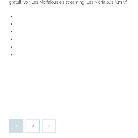
gratuit, voir Les Morfalous en streaming, Les Morfalous film vf
1
2