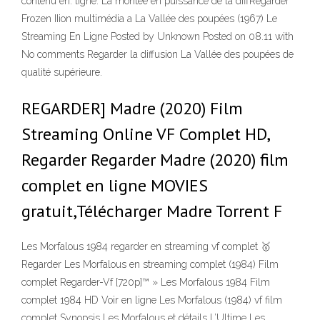
contenu en. ligne. La montée en puissance de la diffRegarder
Frozen IIion multimédia a La Vallée des poupées (1967) Le
Streaming En Ligne Posted by Unknown Posted on 08.11 with
No comments Regarder la diffusion La Vallée des poupées de
qualité supérieure.
REGARDER] Madre (2020) Film
Streaming Online VF Complet HD,
Regarder Regarder Madre (2020) film
complet en ligne MOVIES
gratuit,Télécharger Madre Torrent F
Les Morfalous 1984 regarder en streaming vf complet 🥇
Regarder Les Morfalous en streaming complet (1984) Film
complet Regarder-Vf [720p]™ » Les Morfalous 1984 Film
complet 1984 HD Voir en ligne Les Morfalous (1984) vf film
complet Synopsis Les Morfalous et détails L’Ultime Les