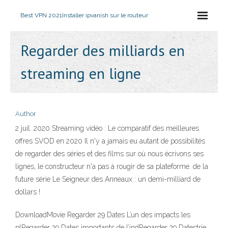
Best VPN 2021
Installer ipvanish sur le routeur
Regarder des milliards en
streaming en ligne
Author
2 juil. 2020 Streaming vidéo : Le comparatif des meilleures
offres SVOD en 2020 Il n'y a jamais eu autant de possibilités
de regarder des séries et des films sur où nous écrivons ses
lignes, le constructeur n'a pas à rougir de sa plateforme. de la
future série Le Seigneur des Anneaux : un demi-milliard de
dollars !
DownloadMovie Regarder 29 Dates L’un des impacts les
plRegarder 29 Dates importants de l’indRegarder 29 Datestrie