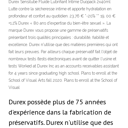
Durex Sensilube Fluide Lubrifiant Intime Duopack 2x40ml
Lutte contre la sécheresse intime et apporte hydratation en
profondeur et confort au quotidien. 23,76 € *-20% ** 19, 00 €
+1.2% Durex « 80 ans d'expertise du bien-être sexuel ». La
marque Durex vous propose une gamme de préservatifs
présentant trois qualités principales : durabilité, fiabilité et
excellence. Durex n'utilise que des matières premières qui ont
fait leurs preuves. Par ailleurs chaque préservatif fait l'objet de
nombreux tests (tests électroniques avant de quitter l'usine et
tests Worked at Durex Inc as an accounts receivables assistant
for 4 years since graduating high school. Plans to enroll at the
School of Visual Arts fall 2020. Plans to enroll at the School of
Visual
Durex possède plus de 75 années
d'expérience dans la fabrication de
préservatifs. Durex n'utilise que des