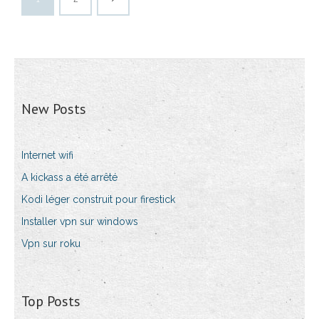
New Posts
Internet wifi
A kickass a été arrêté
Kodi léger construit pour firestick
Installer vpn sur windows
Vpn sur roku
Top Posts