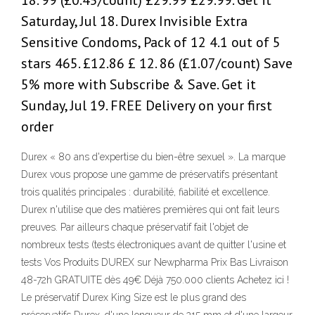
18. 99 (£0.45/count) £29.99 £29.99. Get it
Saturday, Jul 18. Durex Invisible Extra
Sensitive Condoms, Pack of 12 4.1 out of 5
stars 465. £12.86 £ 12. 86 (£1.07/count) Save
5% more with Subscribe & Save. Get it
Sunday, Jul 19. FREE Delivery on your first
order
Durex « 80 ans d'expertise du bien-être sexuel ». La marque
Durex vous propose une gamme de préservatifs présentant
trois qualités principales : durabilité, fiabilité et excellence.
Durex n'utilise que des matières premières qui ont fait leurs
preuves. Par ailleurs chaque préservatif fait l'objet de
nombreux tests (tests électroniques avant de quitter l'usine et
tests Vos Produits DUREX sur Newpharma Prix Bas Livraison
48-72h GRATUITE dès 49€ Déjà 750.000 clients Achetez ici !
Le préservatif Durex King Size est le plus grand des