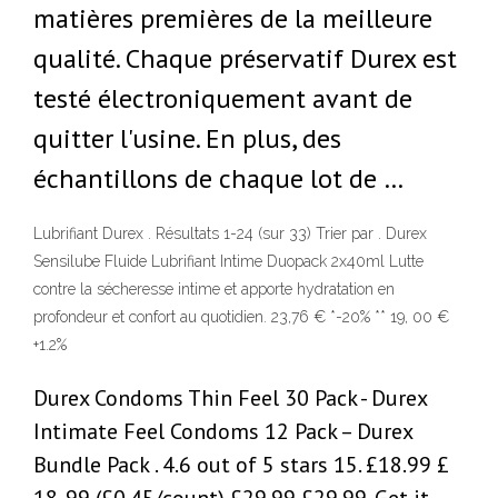
matières premières de la meilleure
qualité. Chaque préservatif Durex est
testé électroniquement avant de
quitter l'usine. En plus, des
échantillons de chaque lot de …
Lubrifiant Durex . Résultats 1-24 (sur 33) Trier par . Durex
Sensilube Fluide Lubrifiant Intime Duopack 2x40ml Lutte
contre la sécheresse intime et apporte hydratation en
profondeur et confort au quotidien. 23,76 € *-20% ** 19, 00 €
+1.2%
Durex Condoms Thin Feel 30 Pack - Durex
Intimate Feel Condoms 12 Pack – Durex
Bundle Pack . 4.6 out of 5 stars 15. £18.99 £